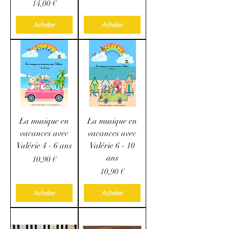
Prix
14,00 €
Acheter
Acheter
La musique en
La musique en
vacances avec
vacances avec
Valérie 4 - 6 ans
Valérie 6 - 10
ans
Prix
10,90 €
Prix
10,90 €
Acheter
Acheter