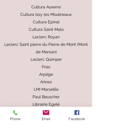
Cultura Auxerre
Cultura Issy les Moulineaux
Cultura Epinal
Cultura Saint Malo
Leclerc Royan
Leclerc Saint pierre du Pierre de Mont (Mont
de Marsan)
Leclerc Quimper
Fnac
Arpège
Arioso
LMI Marseille
Paul Beuscher
Librairie Egelé
Larghetto Vincennes
Phone
Email
Facebook
Bauer Musique
Michel Musique