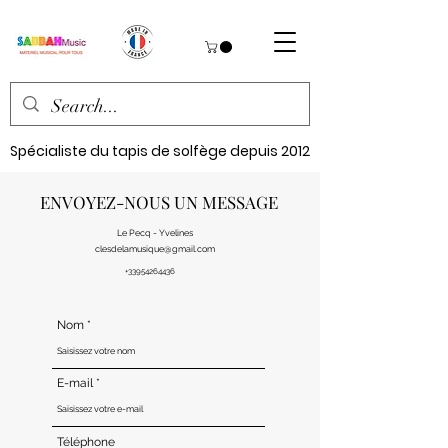
Spécialiste du tapis de solfège depuis 2012
ENVOYEZ-NOUS UN MESSAGE
Le Pecq - Yvelines
clesdelamusique@gmail.com
+33954264436
Nom
E-mail
Téléphone