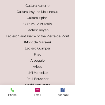
Cultura Auxerre
Cultura Issy les Moulineaux
Cultura Epinal
Cultura Saint Malo
Leclerc Royan
Leclerc Saint Pierre of the Pierre de Mont
(Mont de Marsan)
Leclerc Quimper
Fnac
Arpeggio
Arioso
LMI Marseille
Paul Beuscher
Egelé Bookstore
Larghetto Vincennes
Phone
Email
Facebook
Bauer Music
Michel Music