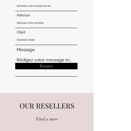
Adresse
Objet
Message
Envoyer
OUR RESELLERS
Find a store