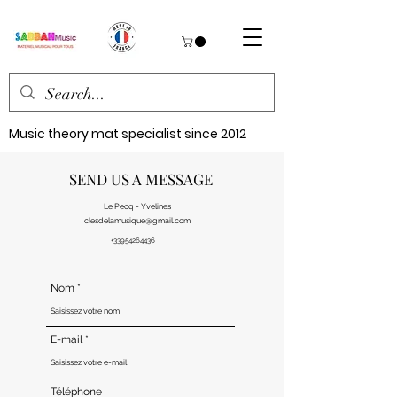
Music theory mat specialist since 2012
SEND US A MESSAGE
Le Pecq - Yvelines
clesdelamusique@gmail.com
+33954264436
Nom
E-mail
Téléphone