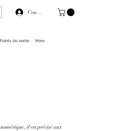
Connexion
Points de vente
More
 numérique, il est précisé aux