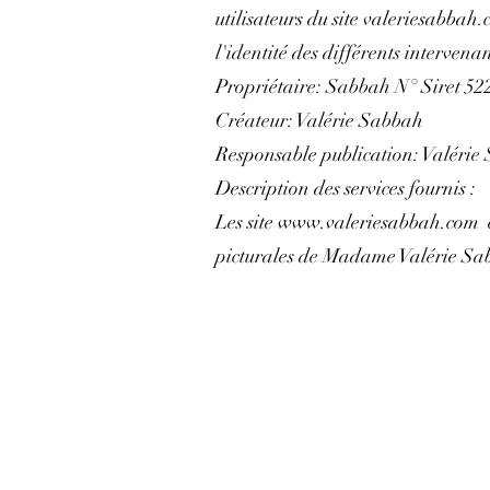
utilisateurs du site valeriesabb
l'identité des différents intervenan
Propriétaire: Sabbah N° Siret 52
Créateur: Valérie Sabbah
Responsable publication: Valérie
Description des services fournis :
Les site
www.valeriesabbah.com
e
picturales de Madame Valérie Sab