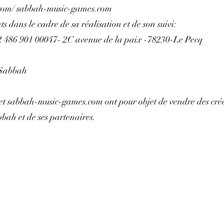
ah.com/ sabbah-music-games.com
ts dans le cadre de sa réalisation et de son suivi:
2 486 901 00047- 2C avenue de la paix -78230-Le Pecq
 Sabbah
t sabbah-music-games.com ont pour objet de vendre des créa
bah et de ses partenaires.